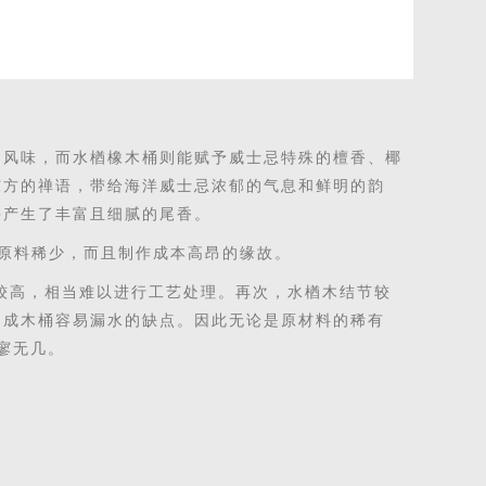
的风味，而水楢
橡木
桶则能赋予威士忌特殊的檀香、椰
东方的禅语
，带给海洋威士忌浓郁的气息和鲜明的韵
并产生了丰富且细腻的尾香。
用原料稀少，而且制作成本高昂
的缘故
。
较高，相当
难
以进行工艺
处理。再次，
水楢木
结节较
制成
木桶容易漏水
的缺点
。因此无论是原材料的稀有
寥寥无几。