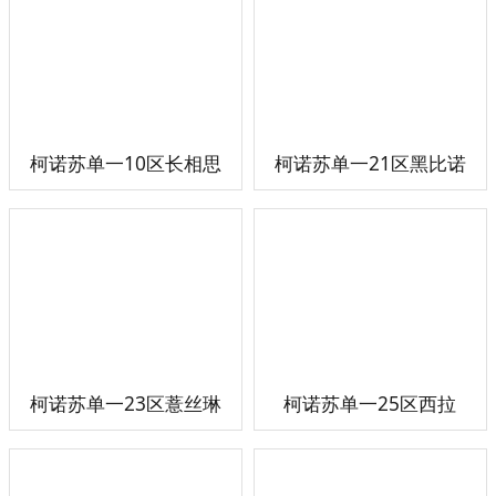
柯诺苏单一10区长相思
柯诺苏单一21区黑比诺
柯诺苏单一23区薏丝琳
柯诺苏单一25区西拉