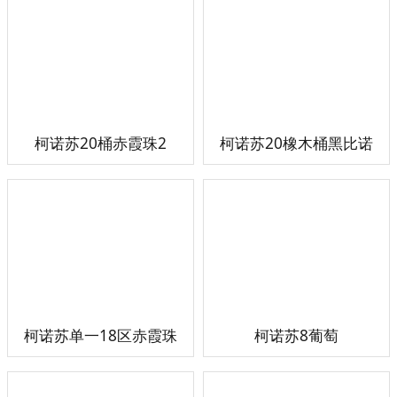
柯诺苏20桶赤霞珠2
柯诺苏20橡木桶黑比诺
柯诺苏单一18区赤霞珠
柯诺苏8葡萄