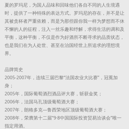
夏的罗玛尼，为国人品味和回味他们各自不同的人生境遇
时，提供了一种特殊的表达方式。罗玛尼的存在，并不是让
其被贪杯者严重依赖，而是为那些跟你我一样为梦想而不休
不懈的人的征程，注入一丝乐趣和纾解，求得生活的调和及
平衡，这种平衡，不仅是作为好酒所不断寻求的品质状态，
也是我们在为人处世、甚至在治国经世上所追求的理想境
界。
品牌简史
2005-2007年，连续三届巴黎“法国农业大比赛”，冠冕加
身；
2005年，国际葡萄酒烈酒品评大赛，斩获金奖；
2006年，法国马孔顶级葡萄酒大赛；
2007年，朗格多克—鲁西荣地区顶级葡萄酒大赛；
2008年，荣膺第十二届“9·8中国国际投资贸易洽谈会”唯一
指定用酒。