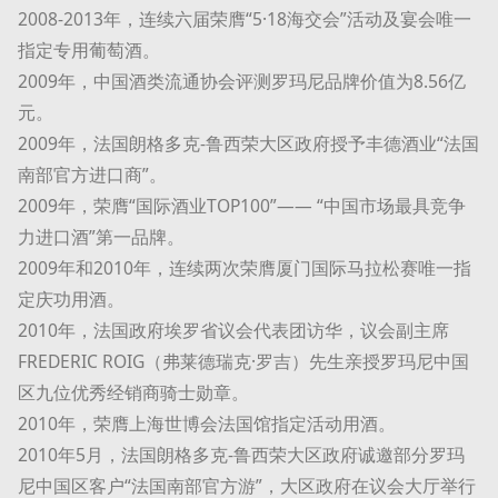
2008-2013年，连续六届荣膺“5·18海交会”活动及宴会唯一
指定专用葡萄酒。
2009年，中国酒类流通协会评测罗玛尼品牌价值为8.56亿
元。
2009年，法国朗格多克-鲁西荣大区政府授予丰德酒业“法国
南部官方进口商”。
2009年，荣膺“国际酒业TOP100”—— “中国市场最具竞争
力进口酒”第一品牌。
2009年和2010年，连续两次荣膺厦门国际马拉松赛唯一指
定庆功用酒。
2010年，法国政府埃罗省议会代表团访华，议会副主席
FREDERIC ROIG（弗莱德瑞克·罗吉）先生亲授罗玛尼中国
区九位优秀经销商骑士勋章。
2010年，荣膺上海世博会法国馆指定活动用酒。
2010年5月，法国朗格多克-鲁西荣大区政府诚邀部分罗玛
尼中国区客户“法国南部官方游”，大区政府在议会大厅举行