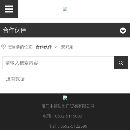
合作伙伴
您当前的位置:
合作伙伴
>
麦威廉
没有数据
厦门丰德进出口贸易有限公司
电话：0592-5115099
传真：0592-5122699