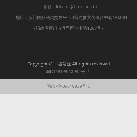
邮件: fdwine@hotmail.com
地址：厦门国际酒类交易平台B馆内参文化体验中心NO.001
（福建省厦门市湖里区港中路1267号）
Copyright © 丰德酒业 All rights reserved
闽ICP备09018939号-2
闽ICP备09018939号-5