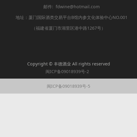
邮件: fdwine@hotmail.com
地址：厦门国际酒类交易平台B馆内参文化体验中心NO.001
（福建省厦门市湖里区港中路1267号）
Copyright © 丰德酒业 All rights reserved
闽ICP备09018939号-2
闽ICP备09018939号-5