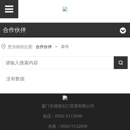
合作伙伴
您当前的位置:
合作伙伴
>
翠帝
没有数据
厦门丰德进出口贸易有限公司
电话：0592-5115099
传真：0592-5122699