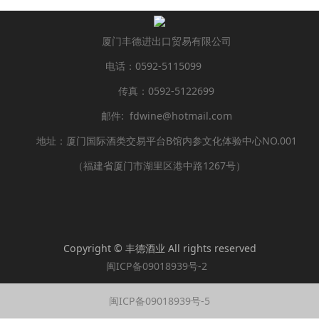
厦门丰德进出口贸易有限公司
电话：0592-5115099
传真：0592-5122699
邮件: fdwine@hotmail.com
地址：厦门国际酒类交易平台B馆内参文化体验中心NO.001
（福建省厦门市湖里区港中路1267号）
Copyright © 丰德酒业 All rights reserved
闽ICP备09018939号-2
闽ICP备09018939号-5