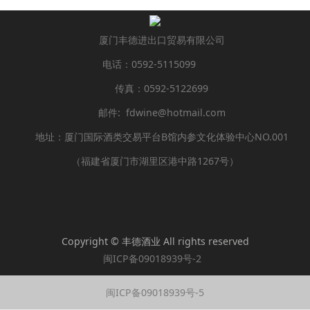
厦门丰德进出口贸易有限公司
电话：0592-5115099
传真：0592-5122699
邮件: fdwine@hotmail.com
地址：厦门国际酒类交易平台B馆内参文化体验中心NO.001
（福建省厦门市湖里区港中路1267号）
Copyright © 丰德酒业 All rights reserved
闽ICP备09018939号-2
闽ICP备09018939号-5