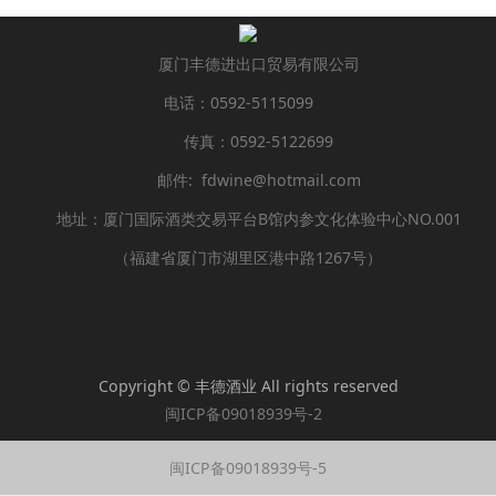
厦门丰德进出口贸易有限公司
电话：0592-5115099
传真：0592-5122699
邮件: fdwine@hotmail.com
地址：厦门国际酒类交易平台B馆内参文化体验中心NO.001
（福建省厦门市湖里区港中路1267号）
Copyright © 丰德酒业 All rights reserved
闽ICP备09018939号-2
闽ICP备09018939号-5