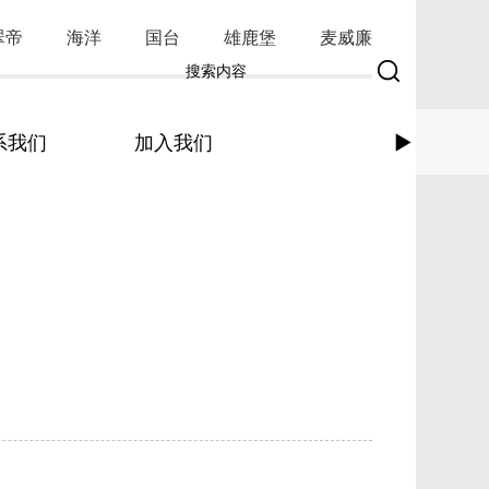
翠帝
海洋
国台
雄鹿堡
麦威廉
系我们
加入我们
►