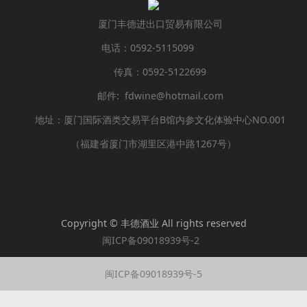
厦门丰德进出口贸易有限公司
电话：0592-5115099
传真：0592-5122699
邮件: fdwine@hotmail.com
地址：厦门国际酒类交易平台B馆内参文化体验中心NO.001
（福建省厦门市湖里区港中路1267号）
Copyright © 丰德酒业 All rights reserved
闽ICP备09018939号-2
闽ICP备09018939号-5