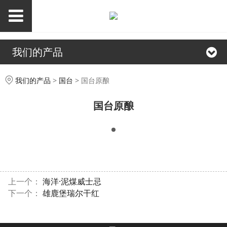
我们的产品
国台原酿
我们的产品
>
国台
>
国台原酿
国台原酿
上一个：
海洋·泥煤威士忌
下一个：
雄鹿堡瑞尔干红