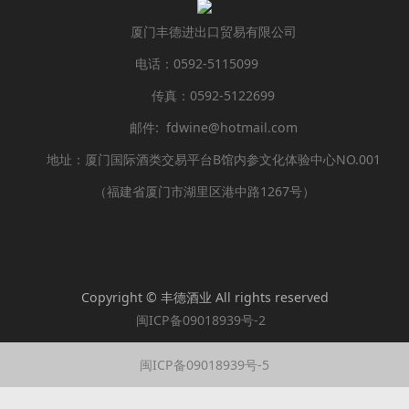
厦门丰德进出口贸易有限公司
电话：0592-5115099
传真：0592-5122699
邮件: fdwine@hotmail.com
地址：厦门国际酒类交易平台B馆内参文化体验中心NO.001
（福建省厦门市湖里区港中路1267号）
Copyright © 丰德酒业 All rights reserved
闽ICP备09018939号-2
闽ICP备09018939号-5