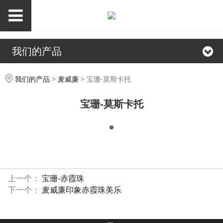
我们的产品
宝珊-莫斯卡托
我们的产品
>
麦威廉
>
宝珊-莫斯卡托
宝珊-莫斯卡托
上一个：
宝珊-赤霞珠
下一个：
麦威廉印象赤霞珠美乐