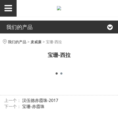
我们的产品
宝珊-西拉
我们的产品
>
麦威廉
>
宝珊-西拉
宝珊-西拉
上一个：
汉伍德赤霞珠-2017
下一个：
宝珊-赤霞珠