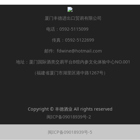
厦门丰德进出口贸易有限公司
电话：0592-5115099
传真：0592-5122699
邮件: fdwine@hotmail.com
地址：厦门国际酒类交易平台B馆内参文化体验中心NO.001
（福建省厦门市湖里区港中路1267号）
Copyright © 丰德酒业 All rights reserved
闽ICP备09018939号-2
闽ICP备09018939号-5