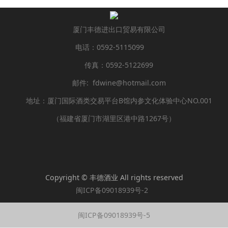
厦门丰德进出口贸易有限公司
电话：0592-5115099
传真：0592-5122699
邮件: fdwine@hotmail.com
地址：厦门国际酒类交易平台B馆内参文化体验中心NO.001
（福建省厦门市湖里区港中路1267号）
Copyright © 丰德酒业 All rights reserved
闽ICP备09018939号-2
闽ICP备09018939号-5